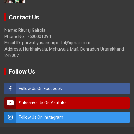
Contact Us
Name: Rituraj Gairola
Phone No.: 7500001394
Email ID: parwatiyasansarportal@gmail.com
Address: Harbhajwala, Mehuwala Mafi, Dehradun Uttarakhand,
248007
Follow Us
Follow Us On Facebook
Subscribe Us On Youtube
Follow Us On Instagram