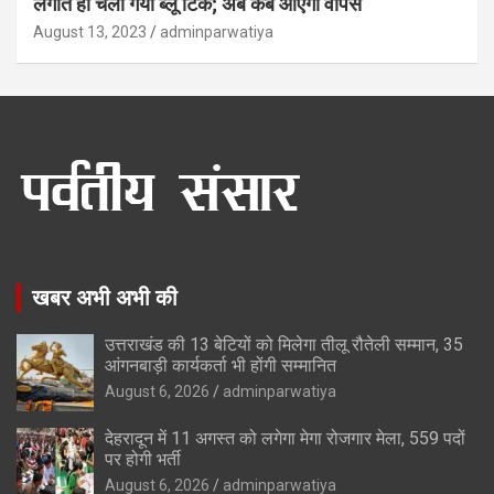
लगाते ही चला गया ब्लू टिक; अब कब आएगा वापस
August 13, 2023
adminparwatiya
खबर अभी अभी की
उत्तराखंड की 13 बेटियों को मिलेगा तीलू रौतेली सम्मान, 35
आंगनबाड़ी कार्यकर्ता भी होंगी सम्मानित
August 6, 2026
adminparwatiya
देहरादून में 11 अगस्त को लगेगा मेगा रोजगार मेला, 559 पदों
पर होगी भर्ती
August 6, 2026
adminparwatiya