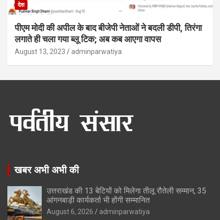
देश
पीएम मोदी की अपील के बाद बीजेपी नेताओं ने बदली डीपी, तिरंगा
लगाते ही चला गया ब्लू टिक; अब कब आएगा वापस
August 13, 2023
adminparwatiya
खबर अभी अभी की
उत्तराखंड की 13 बेटियों को मिलेगा तीलू रौतेली सम्मान, 35
आंगनबाड़ी कार्यकर्ता भी होंगी सम्मानित
August 6, 2026
adminparwatiya