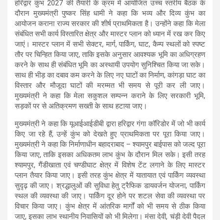
हरिद्वार कुंभ 2027 की तैयारी के क्रम में आयोजित उच्च स्तरीय बैठक के
दौरान मुख्यमंत्री पुष्कर सिंह धामी ने कहा कि भव्य और दिव्य कुंभ का
आयोजन कराना राज्य सरकार की शीर्ष प्राथमिकता है। उन्होंने कहा कि मेला
संबंधित सभी कार्य विस्तारित क्षेत्र और मास्टर प्लान को ध्यान में रख कर किए
जाएं। मास्टर प्लान में सभी सेक्टर, मार्ग, पार्किंग, घाट, कैम्प स्थलों को स्पष्ट
तौर पर चिन्हित किया जाए, ताकि इसके अनुसार आवश्यक भूमि का अधिग्रहण
करने के साथ ही संबंधित भूमि का अस्थायी उपयोग सुनिश्चित किया जा सके।
साथ ही भीड़ का दबाव कम करने के लिए नए घाटों का निर्माण, कांगड़ा घाट का
विस्तार और मौजूदा घाटों की मरम्मत भी समय से पूरी कर ली जाए।
मुख्यमंत्री ने कहा कि मेला सकुशल सम्पन्न कराने के लिए सरकारी भूमि,
सड़कों पर से अतिक्रमण सख्ती के साथ हटाया जाए।
मुख्यमंत्री ने कहा कि यूआईआईडीबी द्वारा हरिद्वार गंगा कॉरिडोर में जो भी कार्य
किए जा रहे हैं, उन्हें कुंभ को देखते हुए प्राथमिकता पर पूरा किया जाए।
मुख्यमंत्री ने कहा कि निर्माणाधीन बहादराबाद – श्यामपुर बाईपास को जल्द पूरा
किया जाए, ताकि इसका अधिकतम लाभ कुंभ के दौरान मिल सके। इसी तरह
श्यामपुर, गैंडीखाता एवं चण्डीघाट क्षेत्र में विशेष टेंट लगाने के लिए मास्टर
प्लान तैयार किया जाए। इसी तरह कुंभ क्षेत्र में यातायात एवं पार्किंग व्यवस्था
सुदृढ़ की जाए। श्रद्धालुओं की सुविधा हेतु ट्रैफिक डायवर्जन योजना, पार्किंग
स्थल की व्यवस्था की जाए। पार्किंग दूर होने पर शटल सेवा की व्यवस्था पर
विचार किया जाए। कुंभ क्षेत्र में आंतरिक मार्गों को भी समय से ठीक किया
जाए, इसका लाभ स्थानीय निवासियों को भी मिलेगा। मंसा देवी, चंड़ी देवी पैदल