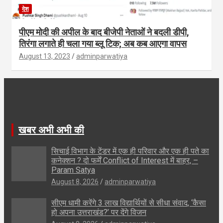
देश
पीएम मोदी की अपील के बाद बीजेपी नेताओं ने बदली डीपी,
तिरंगा लगाते ही चला गया ब्लू टिक; अब कब आएगा वापस
August 13, 2023
adminparwatiya
खबर अभी अभी की
सिचाई विभाग के टेंडर में एक ही परिवार और एक ही पते का
कनेक्शन ? दो फर्में Conflict of Interest में बाहर, –
Param Satya
August 8, 2026
adminparwatiya
सीएम धामी करेंगे 3 लाख विद्यार्थियों से सीधा संवाद, ‘कैसा
हो अपना उत्तराखंड?’ पर देंगे विजन