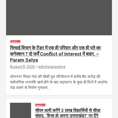
उत्तराखंड
सिचाई विभाग के टेंडर में एक ही परिवार और एक ही पते का
कनेक्शन ? दो फर्में Conflict of Interest में बाहर, –
Param Satya
August 8, 2026
adminparwatiya
प्रेमनगर स्थित नंदा की चौकी पुल परियोजना में करीब ₹16 करोड़ की
सार्वजनिक धनराशि खर्च होने के बाद उद्घाटन के कुछ ही दिनों में अप्रोच
रोड धंसने से निर्माण गुणवत्ता…
उत्तराखंड
सीएम धामी करेंगे 3 लाख विद्यार्थियों से सीधा
संवाद, ‘कैसा हो अपना उत्तराखंड?’ पर देंगे