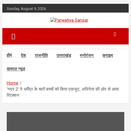
Skip
Sunday, August 9, 2026
to
content
Parwatiya Sansar
होम
देश
राजनीति
उत्तराखंड
मनोरंजन
क्राइम
वायरल न्यूज़
Home
‘गदर 2’ ने धर्मेंद्र के चारों बच्चों को किया एकजुट, अभिनेता की ओर से आया
रिएक्शन